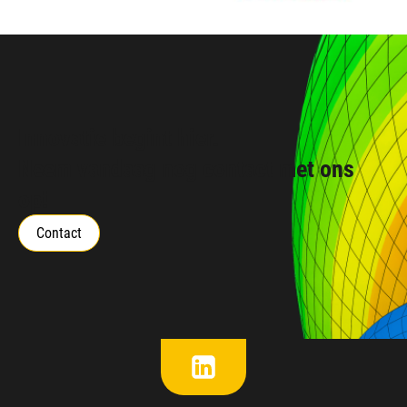
Innovatie begint hier.
Neem vandaag nog contact met ons
op!
Contact