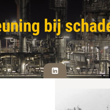
uning bij schad