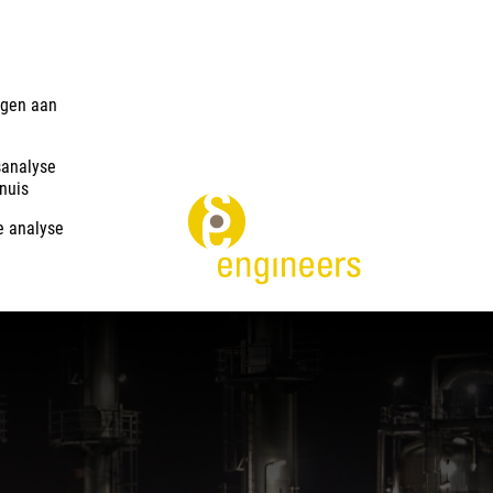
gen aan
sanalyse
nuis
 analyse
Onderzo