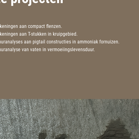
keningen aan compact flenzen.
eningen aan T-stukken in kruipgebied.
uranalyses aan pigtail constructies in ammoniak fornuizen.
uranalyse van vaten in vermoeiingslevensduur.