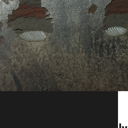
Kruip/vermoeiingsanaly