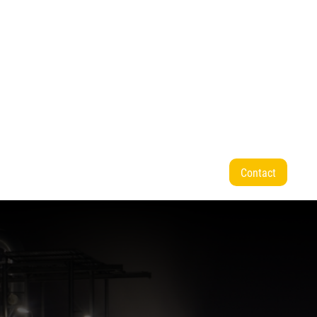
ek
Links
Contact