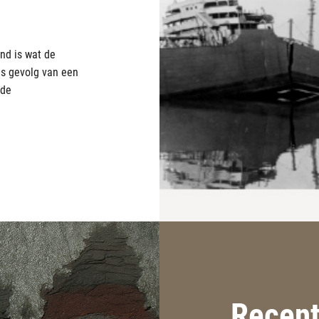
nd is wat de
ls gevolg van een
 de
Recent