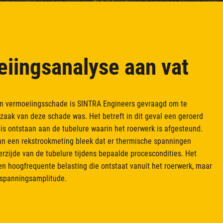
iingsanalyse aan vat
an vermoeiingsschade is SINTRA Engineers gevraagd om te
zaak van deze schade was. Het betreft in dit geval een geroerd
 is ontstaan aan de tubelure waarin het roerwerk is afgesteund.
an een rekstrookmeting bleek dat er thermische spanningen
erzijde van de tubelure tijdens bepaalde procescondities. Het
een hoogfrequente belasting die ontstaat vanuit het roerwerk, maar
 spanningsamplitude.