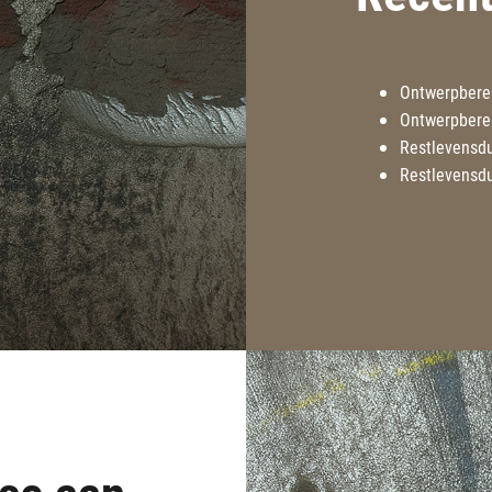
Ontwerpbere
Ontwerpberek
Restlevensdu
Restlevensdu
se aan