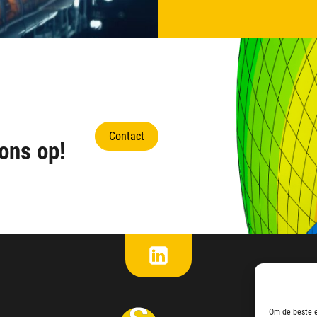
Contact
ons op!
Om de beste e